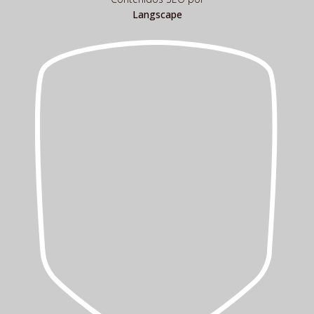
Langscape