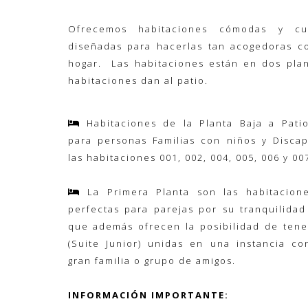
Ofrecemos habitaciones cómodas y cu
diseñadas para hacerlas tan acogedoras c
hogar. Las habitaciones están en dos plan
habitaciones dan al patio.
Habitaciones de la Planta Baja a Patio
para personas Familias con niños y Discap
las habitaciones 001, 002, 004, 005, 006 y 00
La Primera Planta son las habitacion
perfectas para parejas por su tranquilidad
que además ofrecen la posibilidad de tene
(Suite Junior) unidas en una instancia co
gran familia o grupo de amigos.
INFORMACIÓN IMPORTANTE: