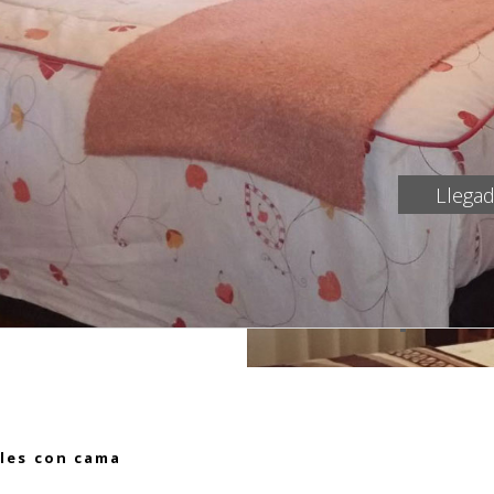
ples con cama