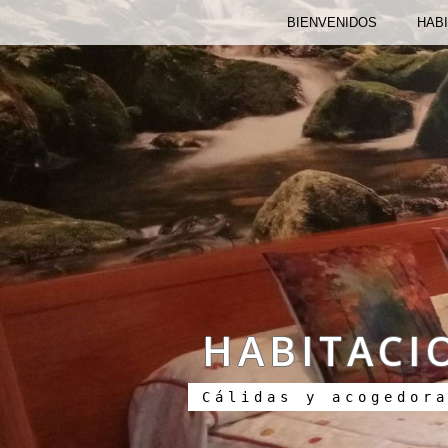
BIENVENIDOS
HAB
HABITACI
Cálidas y acogedor