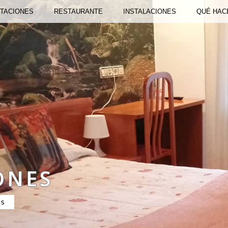
ITACIONES
RESTAURANTE
INSTALACIONES
QUÉ HAC
ONES
as