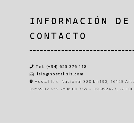
INFORMACIÓN DE
CONTACTO
Tel: (+34) 625 376 118
isis@hostalisis.com
Hostal Isis, Nacional 320 km130, 16123 Ar
39°59’32.9″N 2°06’00.7″W – 39.992477, -2.10